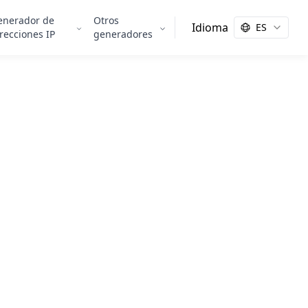
enerador de
Otros
Idioma
ES
recciones IP
generadores