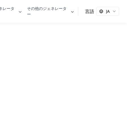
ェネレータ
その他のジェネレータ
言語
JA
ー