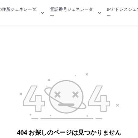
の住所ジェネレータ
電話番号ジェネレータ
IPアドレスジ
ー
ー
404 お探しのページは見つかりません