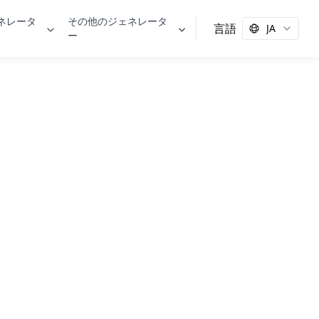
ェネレータ
その他のジェネレータ
言語
JA
ー