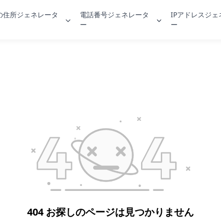
の住所ジェネレータ
電話番号ジェネレータ
IPアドレスジ
ー
ー
404 お探しのページは見つかりません