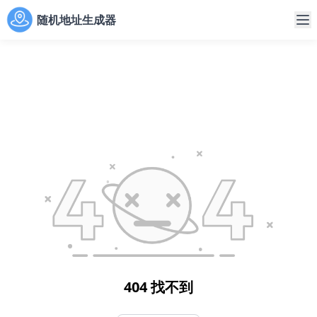
随机地址生成器
404 找不到