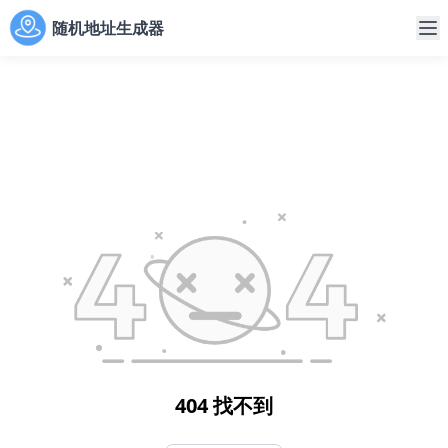
随机地址生成器
404 找不到