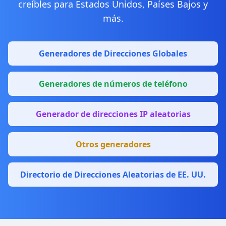
creíbles para Estados Unidos, Países Bajos y
más.
Generadores de Direcciones Globales
Generadores de números de teléfono
Generador de direcciones IP aleatorias
Otros generadores
Directorio de Direcciones Aleatorias de EE. UU.