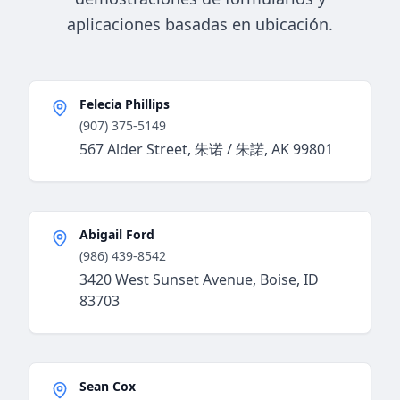
aplicaciones basadas en ubicación.
Felecia Phillips
(907) 375-5149
567 Alder Street, 朱诺 / 朱諾, AK 99801
Abigail Ford
(986) 439-8542
3420 West Sunset Avenue, Boise, ID
83703
Sean Cox