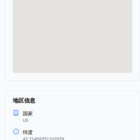
地区信息
国家
US
纬度
47.71459751102079