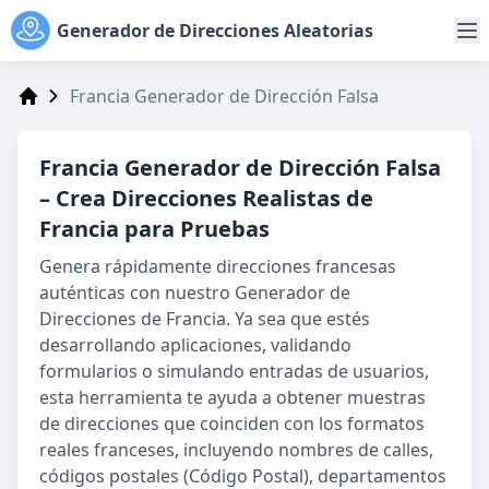
Generador de Direcciones Aleatorias
Francia Generador de Dirección Falsa
Address Generator
Francia
Generador de Dirección Falsa
– Crea Direcciones Realistas de
Francia para Pruebas
Genera rápidamente direcciones francesas
auténticas con nuestro Generador de
Direcciones de Francia. Ya sea que estés
desarrollando aplicaciones, validando
formularios o simulando entradas de usuarios,
esta herramienta te ayuda a obtener muestras
de direcciones que coinciden con los formatos
reales franceses, incluyendo nombres de calles,
códigos postales (Código Postal), departamentos