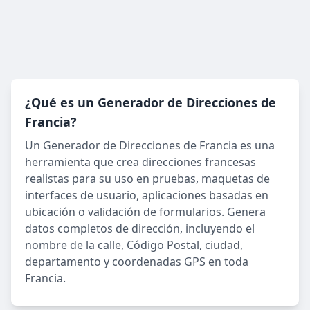
¿Qué es un Generador de Direcciones de
Francia?
Un Generador de Direcciones de Francia es una
herramienta que crea direcciones francesas
realistas para su uso en pruebas, maquetas de
interfaces de usuario, aplicaciones basadas en
ubicación o validación de formularios. Genera
datos completos de dirección, incluyendo el
nombre de la calle, Código Postal, ciudad,
departamento y coordenadas GPS en toda
Francia.