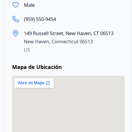
Male
(959) 550-9454
149 Russell Street, New Haven, CT 06513
New Haven
,
Connecticut
06513
US
Mapa de Ubicación