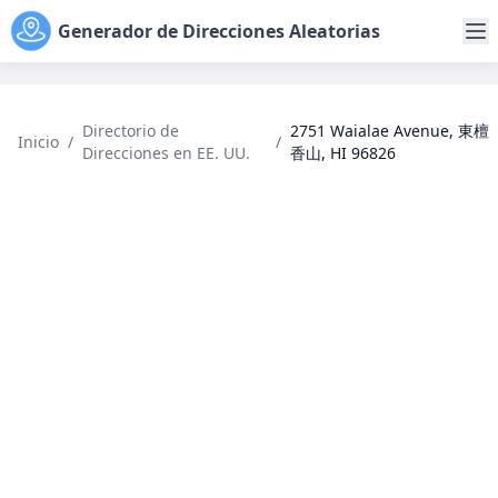
Generador de Direcciones Aleatorias
Directorio de
2751 Waialae Avenue, 東檀
Inicio
/
/
Direcciones en EE. UU.
香山, HI 96826