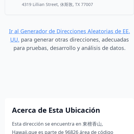
4319 Lillian Street, 休斯敦, TX 77007
Ir al Generador de Direcciones Aleatorias de EE.
UU.
para generar otras direcciones, adecuadas
para pruebas, desarrollo y análisis de datos.
Acerca de Esta Ubicación
Esta dirección se encuentra en
東檀香山
,
Hawaii
,
que es parte de
96826
área de código