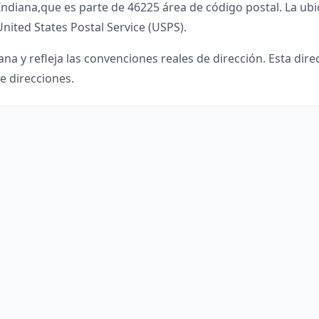
Indiana
,
que es parte de
46225
área de código postal. La ubi
United States Postal Service (USPS).
iana
y refleja las convenciones reales de dirección. Esta dir
e direcciones.