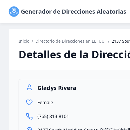
Generador de Direcciones Aleatorias
Inicio
/
Directorio de Direcciones en EE. UU.
/
2137 So
Detalles de la Direcc
Gladys Rivera
Female
(765) 813-8101