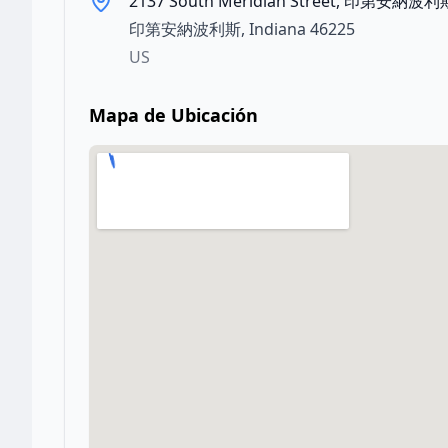
2137 South Meridian Street, 印第安納波利斯
印第安納波利斯
,
Indiana
46225
US
Mapa de Ubicación