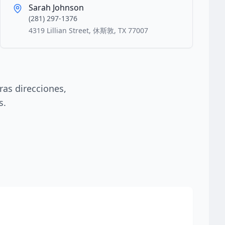
Sarah Johnson
(281) 297-1376
4319 Lillian Street, 休斯敦, TX 77007
ras direcciones,
s.