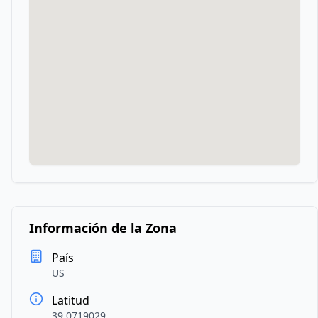
Información de la Zona
País
US
Latitud
39.0719029