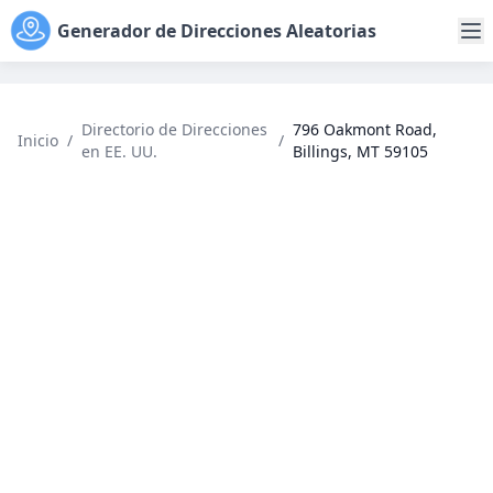
Generador de Direcciones Aleatorias
Directorio de Direcciones
796 Oakmont Road,
Inicio
/
/
en EE. UU.
Billings, MT 59105