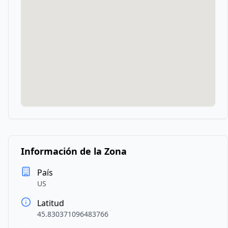
Información de la Zona
País
US
Latitud
45.830371096483766