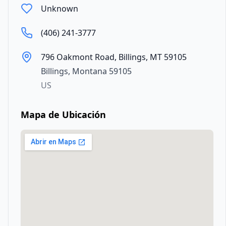
Unknown
(406) 241-3777
796 Oakmont Road, Billings, MT 59105
Billings
,
Montana
59105
US
Mapa de Ubicación