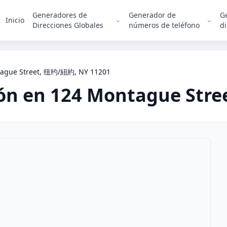
Generadores de
Generador de
G
Inicio
Direcciones Globales
números de teléfono
di
ague Street, 纽约/紐約, NY 11201
ión en
124 Montague Stre