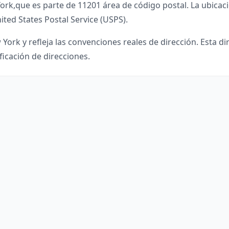
ork
,
que es parte de
11201
área de código postal. La ubicac
ited States Postal Service (USPS).
 York
y refleja las convenciones reales de dirección. Esta d
ficación de direcciones.