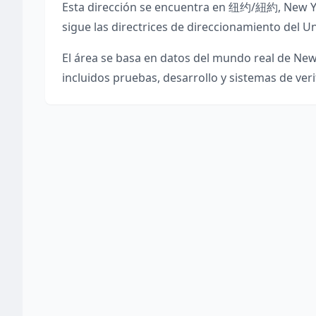
Esta dirección se encuentra en
纽约/紐約
,
New Y
sigue las directrices de direccionamiento del Un
El área se basa en datos del mundo real de
New
incluidos pruebas, desarrollo y sistemas de veri