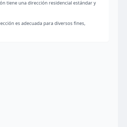
ión tiene una dirección residencial estándar y
irección es adecuada para diversos fines,