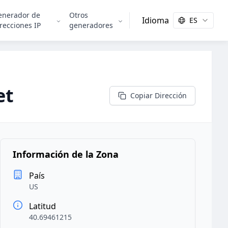
enerador de
Otros
Idioma
ES
recciones IP
generadores
et
Copiar Dirección
Información de la Zona
País
US
Latitud
40.69461215