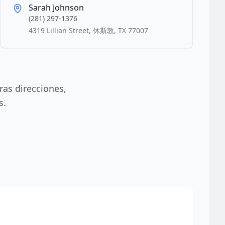
Sarah Johnson
(281) 297-1376
4319 Lillian Street, 休斯敦, TX 77007
ras direcciones,
s.