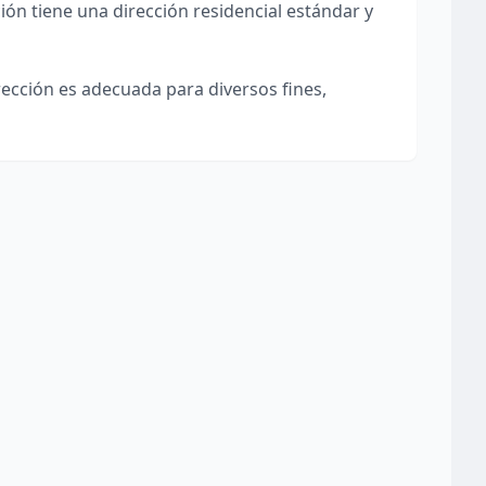
ión tiene una dirección residencial estándar y
irección es adecuada para diversos fines,