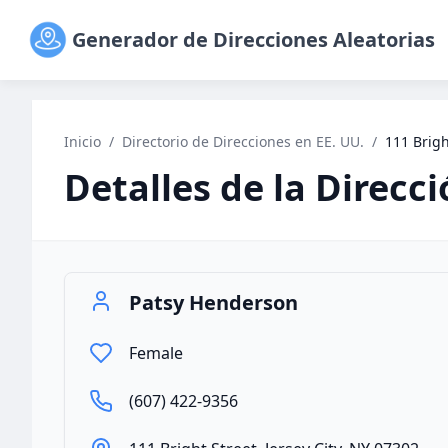
Generador de Direcciones Aleatorias
Inicio
/
Directorio de Direcciones en EE. UU.
/
111 Brigh
Detalles de la Direcc
Patsy Henderson
Female
(607) 422-9356