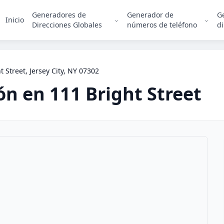
Generadores de
Generador de
G
Inicio
Direcciones Globales
números de teléfono
di
t Street, Jersey City, NY 07302
ión en
111 Bright Street