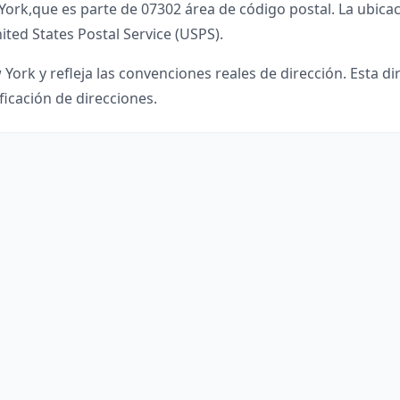
York
,
que es parte de
07302
área de código postal. La ubicac
ited States Postal Service (USPS).
 York
y refleja las convenciones reales de dirección. Esta d
ficación de direcciones.