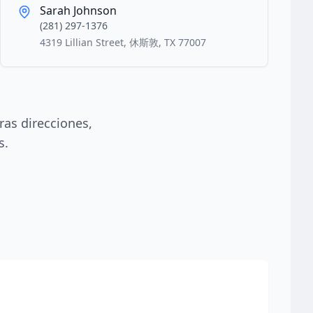
Sarah Johnson
(281) 297-1376
4319 Lillian Street, 休斯敦, TX 77007
ras direcciones,
s.