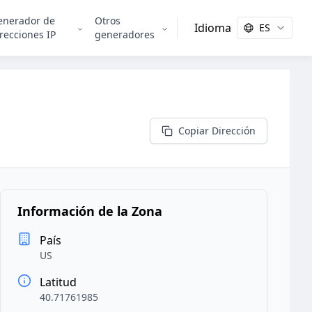
enerador de
Otros
Idioma
ES
recciones IP
generadores
Copiar Dirección
Información de la Zona
País
US
Latitud
40.71761985