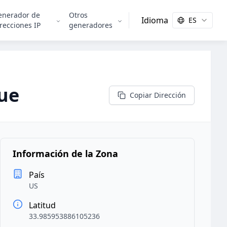
enerador de
Otros
Idioma
ES
recciones IP
generadores
ue
Copiar Dirección
Información de la Zona
País
US
Latitud
33.985953886105236