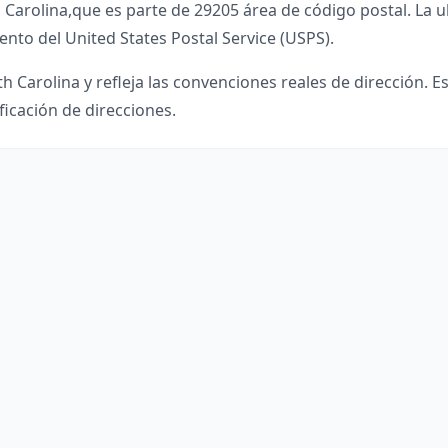
 Carolina
,
que es parte de
29205
área de código postal. La u
ento del United States Postal Service (USPS).
h Carolina
y refleja las convenciones reales de dirección. E
ficación de direcciones.