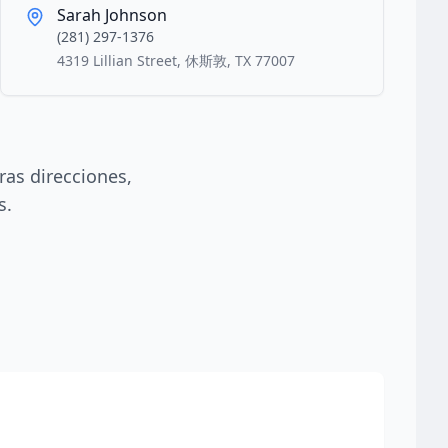
Sarah Johnson
(281) 297-1376
4319 Lillian Street, 休斯敦, TX 77007
ras direcciones,
s.