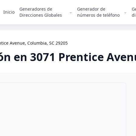
Generadores de
Generador de
G
Inicio
Direcciones Globales
números de teléfono
di
ntice Avenue, Columbia, SC 29205
ión en
3071 Prentice Aven