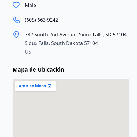
Male
(605) 663-9242
732 South 2nd Avenue, Sioux Falls, SD 57104
Sioux Falls
,
South Dakota
57104
US
Mapa de Ubicación