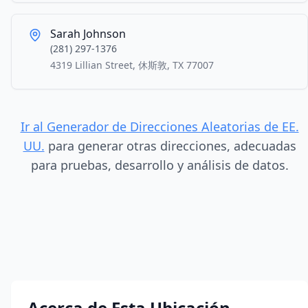
Sarah Johnson
(281) 297-1376
4319 Lillian Street, 休斯敦, TX 77007
Ir al Generador de Direcciones Aleatorias de EE.
UU.
para generar otras direcciones, adecuadas
para pruebas, desarrollo y análisis de datos.
Acerca de Esta Ubicación