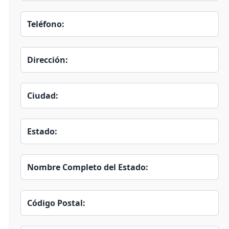
Teléfono:
Dirección:
Ciudad:
Estado:
Nombre Completo del Estado:
Código Postal: