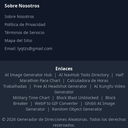
Sobre Nosotros
Sobre Nosotros
Política de Privacidad
Términos de Servicio
Mapa del Sitio
Email: lyqtzs@gmail.com
Enlaces
AI Image Generator Hub
|
AI NavHub Tools Directory
|
Half
Marathon Pace Chart
|
Calculadora de Horas
Trabalhadas
|
Free AI Headshot Generator
|
AI Kungfu Video
Generator
Military Time Chart
|
Block Blast Unblocked
|
Block
Breaker
|
WebP to GIF Converter
|
Ghibli AI Image
Generator
|
Random Object Generator
©
2026
Generador de Direcciones Aleatorias
.
Todos los derechos
reservados.