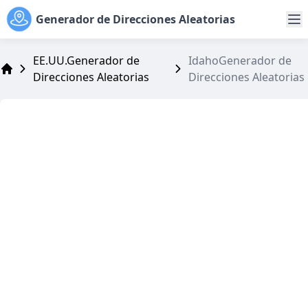
Generador de Direcciones Aleatorias
EE.UU.Generador de
IdahoGenerador de
Direcciones Aleatorias
Direcciones Aleatorias
Address Generator