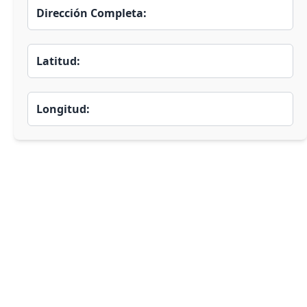
Dirección Completa:
Latitud:
Longitud: