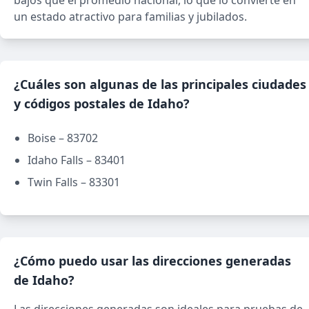
bajos que el promedio nacional, lo que lo convierte en
un estado atractivo para familias y jubilados.
¿Cuáles son algunas de las principales ciudades
y códigos postales de Idaho?
Boise – 83702
Idaho Falls – 83401
Twin Falls – 83301
¿Cómo puedo usar las direcciones generadas
de Idaho?