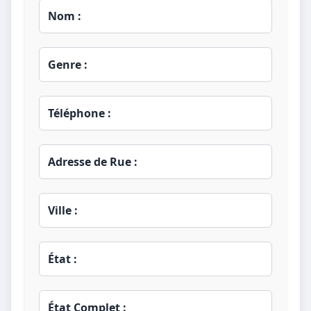
Nom :
Genre :
Téléphone :
Adresse de Rue :
Ville :
État :
État Complet :