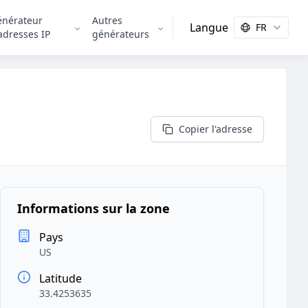
énérateur
Autres
Langue
FR
adresses IP
générateurs
Copier l'adresse
Informations sur la zone
Pays
US
Latitude
33.4253635