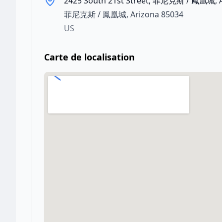
2425 South 21st Street, 菲尼克斯 / 鳳凰城, 
菲尼克斯 / 鳳凰城
,
Arizona
85034
US
Carte de localisation