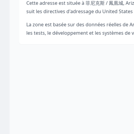
Cette adresse est située à
菲尼克斯 / 鳳凰城
,
Ari
suit les directives d'adressage du United States
La zone est basée sur des données réelles de
A
les tests, le développement et les systèmes de v