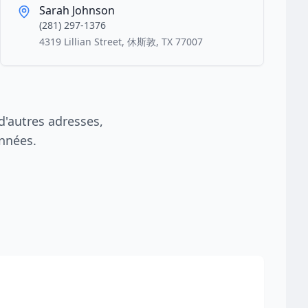
Sarah Johnson
(281) 297-1376
4319 Lillian Street, 休斯敦, TX 77007
'autres adresses,
nnées.