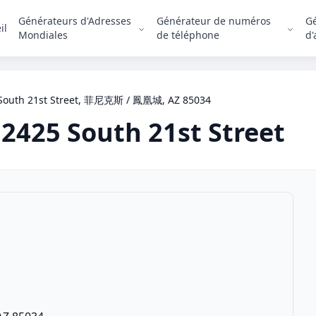
Générateurs d'Adresses
Générateur de numéros
G
il
Mondiales
de téléphone
d'
South 21st Street, 菲尼克斯 / 鳳凰城, AZ 85034
2425 South 21st Street