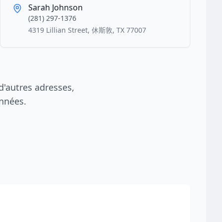
Sarah Johnson
(281) 297-1376
4319 Lillian Street, 休斯敦, TX 77007
'autres adresses,
nnées.