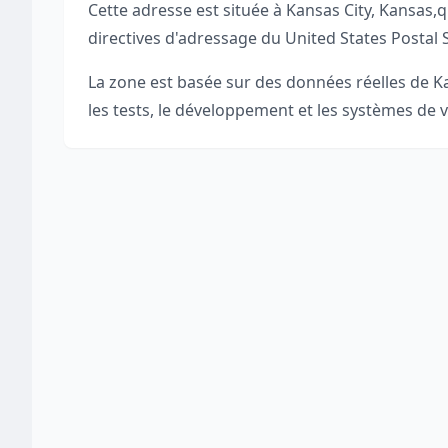
Cette adresse est située à
Kansas City
,
Kansas
,
q
directives d'adressage du United States Postal 
La zone est basée sur des données réelles de
K
les tests, le développement et les systèmes de v