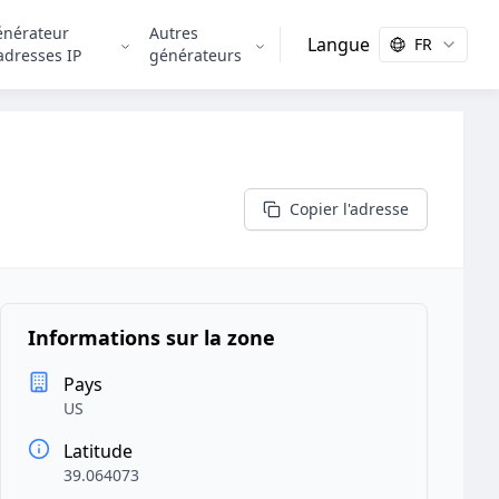
énérateur
Autres
Langue
FR
adresses IP
générateurs
Copier l'adresse
Informations sur la zone
Pays
US
Latitude
39.064073