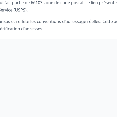
ui fait partie de
66103
zone de code postal. Le lieu présente
Service (USPS).
ansas
et reflète les conventions d'adressage réelles. Cette
érification d'adresses.