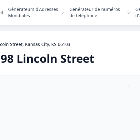
Générateurs d'Adresses
Générateur de numéros
G
il
Mondiales
de téléphone
d'
coln Street, Kansas City, KS 66103
98 Lincoln Street