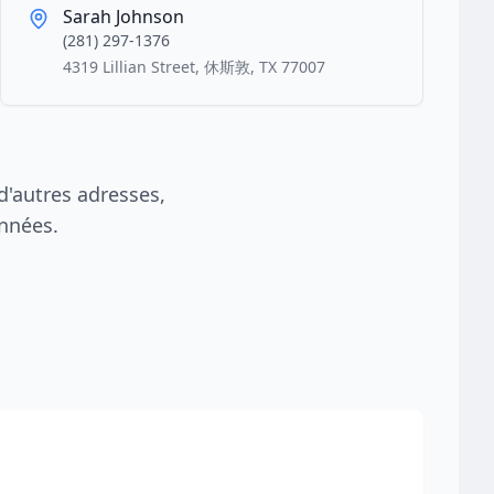
Sarah Johnson
(281) 297-1376
4319 Lillian Street, 休斯敦, TX 77007
'autres adresses,
nnées.