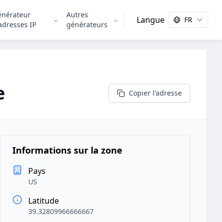
énérateur
Autres
Langue
FR
adresses IP
générateurs
e
Copier l'adresse
Informations sur la zone
Pays
US
Latitude
39.32809966666667