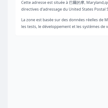
Cette adresse est située à
巴爾的摩
,
Maryland
,
qu
directives d'adressage du United States Postal 
La zone est basée sur des données réelles de
M
les tests, le développement et les systèmes de v