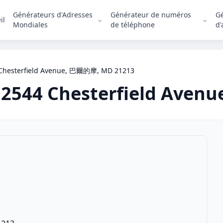
Générateurs d'Adresses
Générateur de numéros
G
il
Mondiales
de téléphone
d'
Chesterfield Avenue, 巴爾的摩, MD 21213
2544 Chesterfield Avenu