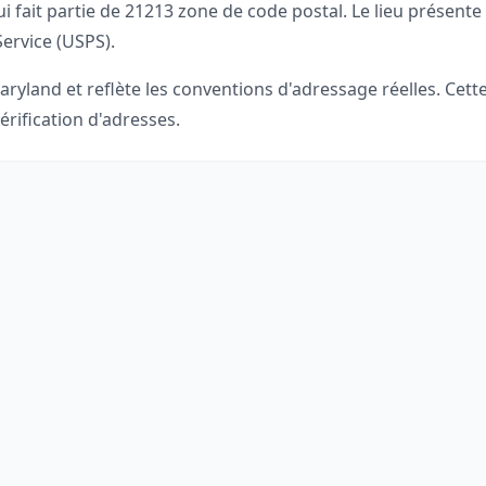
i fait partie de
21213
zone de code postal. Le lieu présente 
Service (USPS).
aryland
et reflète les conventions d'adressage réelles. Ce
érification d'adresses.