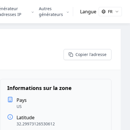
énérateur
Autres
Langue
FR
adresses IP
générateurs
Copier l'adresse
Informations sur la zone
Pays
US
Latitude
32.29973126530612