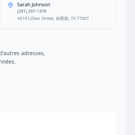
Sarah Johnson
(281) 297-1376
4319 Lillian Street, 休斯敦, TX 77007
'autres adresses,
nnées.