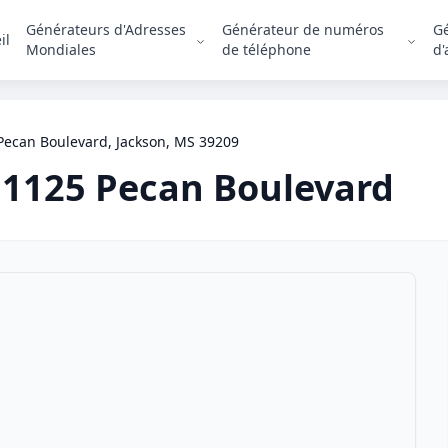
Générateurs d'Adresses
Générateur de numéros
G
il
Mondiales
de téléphone
d'
Pecan Boulevard, Jackson, MS 39209
1125 Pecan Boulevard