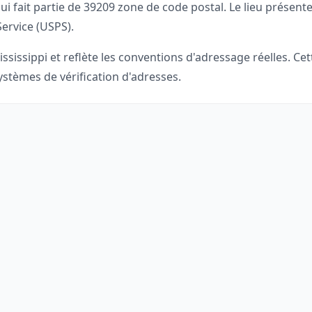
ui fait partie de
39209
zone de code postal. Le lieu présente
Service (USPS).
ississippi
et reflète les conventions d'adressage réelles. Ce
stèmes de vérification d'adresses.