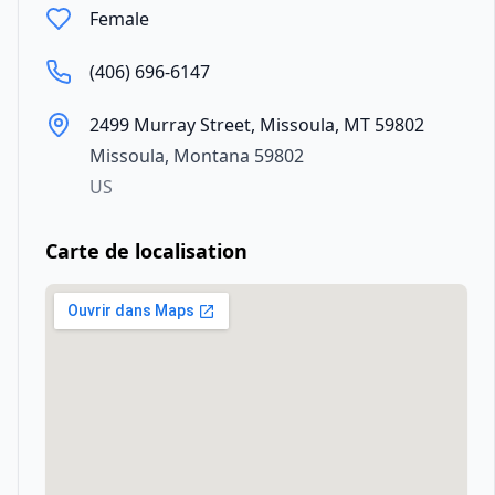
Female
(406) 696-6147
2499 Murray Street, Missoula, MT 59802
Missoula
,
Montana
59802
US
Carte de localisation