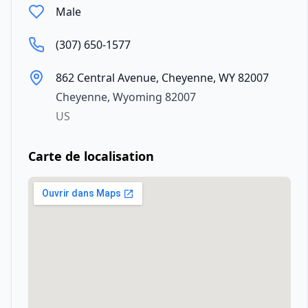
Male
(307) 650-1577
862 Central Avenue, Cheyenne, WY 82007
Cheyenne
,
Wyoming
82007
US
Carte de localisation