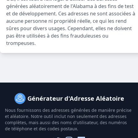
générées aléatoirement de l'Alabama à des fins de test
et de développement. Ces adresses ne sont associées à
aucune personne ni propriété réelle, ce qui les rend
sûres pour divers usages. Cependant, elles ne doivent
pas être utilisées à des fins frauduleuses ou
trompeuses.
Générateur d'Adresse Aléatoire
Nous fournissons des adresses générées de manière précise
et aléatoire. Notre outil inclut non seulement des adresses
complètes, mais aussi des noms d'utilisateur, des numéros
de téléphone et des codes postaux.