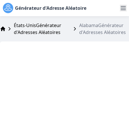
Générateur d'Adresse Aléatoire
États-UnisGénérateur
AlabamaGénérateur
d'Adresses Aléatoires
d'Adresses Aléatoires
Address Generator