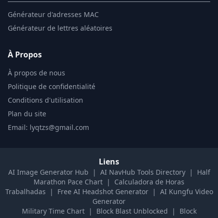
Générateur d'adresses MAC
Générateur de lettres aléatoires
À Propos
À propos de nous
Politique de confidentialité
Conditions d'utilisation
Plan du site
Email: lyqtzs@gmail.com
Liens
AI Image Generator Hub
|
AI NavHub Tools Directory
|
Half
Marathon Pace Chart
|
Calculadora de Horas
Trabalhadas
|
Free AI Headshot Generator
|
AI Kungfu Video
Generator
Military Time Chart
|
Block Blast Unblocked
|
Block