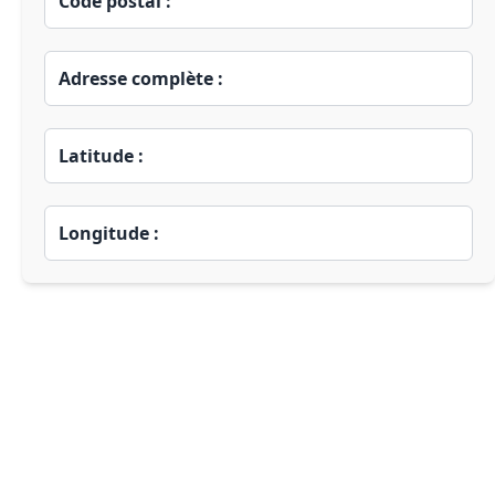
Code postal :
Adresse complète :
Latitude :
Longitude :