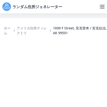
ランダム住所ジェネレーター
ホー
アメリカ住所ディレ
1699 F Street, 安克雷奇 / 安克拉治,
/
/
ム
クトリ
AK 99501