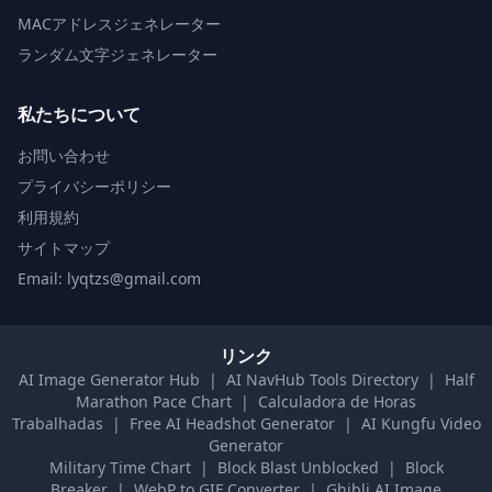
MACアドレスジェネレーター
ランダム文字ジェネレーター
私たちについて
お問い合わせ
プライバシーポリシー
利用規約
サイトマップ
Email: lyqtzs@gmail.com
リンク
AI Image Generator Hub
|
AI NavHub Tools Directory
|
Half
Marathon Pace Chart
|
Calculadora de Horas
Trabalhadas
|
Free AI Headshot Generator
|
AI Kungfu Video
Generator
Military Time Chart
|
Block Blast Unblocked
|
Block
Breaker
|
WebP to GIF Converter
|
Ghibli AI Image