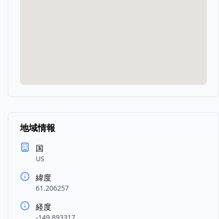
地域情報
国
US
緯度
61.206257
経度
-149.893317