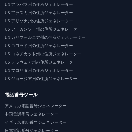
US
アラバマ州の住所ジェネレーター
US
アラスカ州の住所ジェネレーター
US
アリゾナ州の住所ジェネレーター
US
アーカンソー州の住所ジェネレーター
US
カリフォルニア州の住所ジェネレーター
US
コロラド州の住所ジェネレーター
US
コネチカット州の住所ジェネレーター
US
デラウェア州の住所ジェネレーター
US
フロリダ州の住所ジェネレーター
US
ジョージア州の住所ジェネレーター
電話番号ツール
アメリカ電話番号ジェネレーター
中国電話番号ジェネレーター
イギリス電話番号ジェネレーター
日本電話番号ジェネレーター