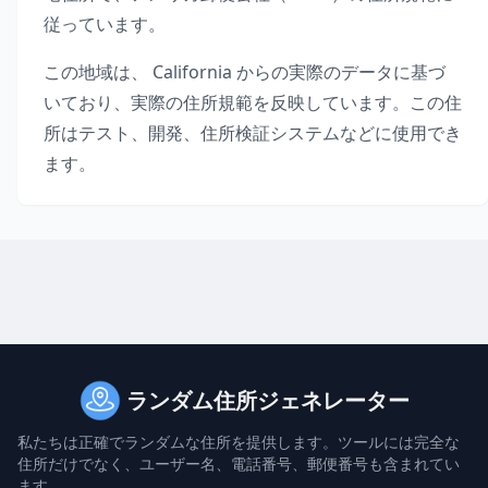
従っています。
この地域は、
California
からの実際のデータに基づ
いており、実際の住所規範を反映しています。この住
所はテスト、開発、住所検証システムなどに使用でき
ます。
ランダム住所ジェネレーター
私たちは正確でランダムな住所を提供します。ツールには完全な
住所だけでなく、ユーザー名、電話番号、郵便番号も含まれてい
ます。