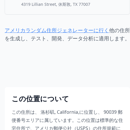
4319 Lillian Street, 休斯敦, TX 77007
アメリカランダム住所ジェネレーターに行く
他の住所
を生成し、テスト、開発、データ分析に適用します。
この位置について
この住所は、
洛杉矶
,
California
,
に位置し、
90039
郵
便番号エリアに属しています。この位置は標準的な住
宅住所で、アメリカ郵便公社（USPS）の住所規範に