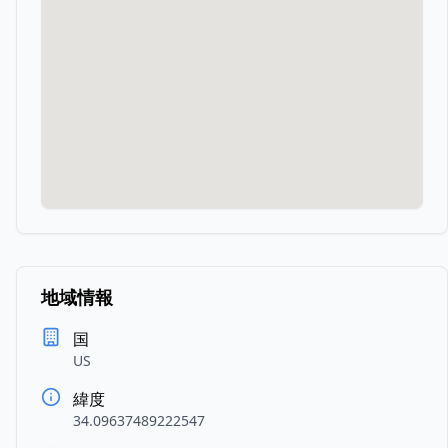
地域情報
国
US
緯度
34.09637489222547