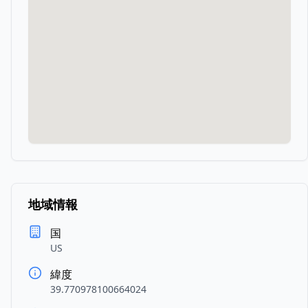
地域情報
国
US
緯度
39.770978100664024