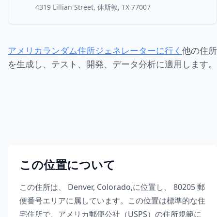
4319 Lillian Street, 休斯敦, TX 77007
アメリカランダム住所ジェネレーターに行く
他の住所
を生成し、テスト、開発、データ分析に適用します。
この位置について
この住所は、
Denver
,
Colorado
,
に位置し、
80205
郵
便番号エリアに属しています。この位置は標準的な住
宅住所で、アメリカ郵便公社（USPS）の住所規範に