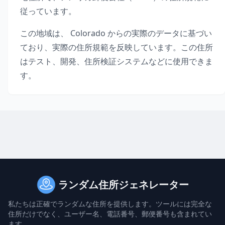
従っています。
この地域は、
Colorado
からの実際のデータに基づい
ており、実際の住所規範を反映しています。この住所
はテスト、開発、住所検証システムなどに使用できま
す。
ランダム住所ジェネレーター
私たちは正確でランダムな住所を提供します。ツールには完全な
住所だけでなく、ユーザー名、電話番号、郵便番号も含まれてい
ます。