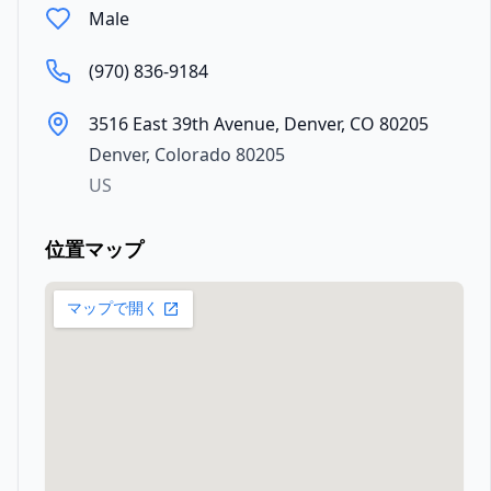
Male
(970) 836-9184
3516 East 39th Avenue, Denver, CO 80205
Denver
,
Colorado
80205
US
位置マップ