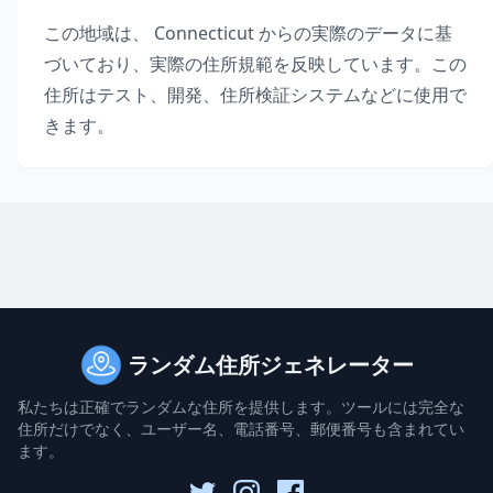
この地域は、
Connecticut
からの実際のデータに基
づいており、実際の住所規範を反映しています。この
住所はテスト、開発、住所検証システムなどに使用で
きます。
ランダム住所ジェネレーター
私たちは正確でランダムな住所を提供します。ツールには完全な
住所だけでなく、ユーザー名、電話番号、郵便番号も含まれてい
ます。