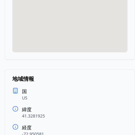
地域情報
国
US
緯度
41.3281925
経度
-72.950581