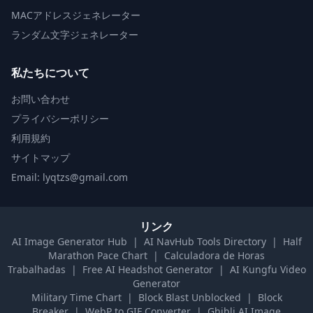
MACアドレスジェネレーター
ランダム文字ジェネレーター
私たちについて
お問い合わせ
プライバシーポリシー
利用規約
サイトマップ
Email: lyqtzs@gmail.com
リンク
AI Image Generator Hub
|
AI NavHub Tools Directory
|
Half
Marathon Pace Chart
|
Calculadora de Horas
Trabalhadas
|
Free AI Headshot Generator
|
AI Kungfu Video
Generator
Military Time Chart
|
Block Blast Unblocked
|
Block
Breaker
|
WebP to GIF Converter
|
Ghibli AI Image