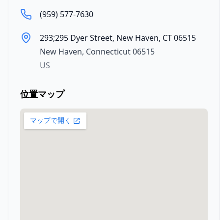
(959) 577-7630
293;295 Dyer Street, New Haven, CT 06515
New Haven
,
Connecticut
06515
US
位置マップ