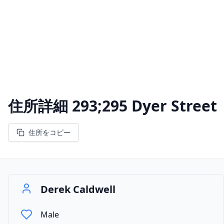
住所詳細
293;295 Dyer Street
住所をコピー
Derek Caldwell
Male