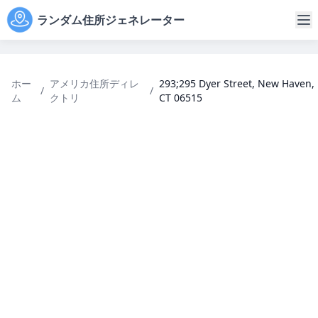
ランダム住所ジェネレーター
ホー
アメリカ住所ディレ
293;295 Dyer Street, New Haven,
/
/
ム
クトリ
CT 06515