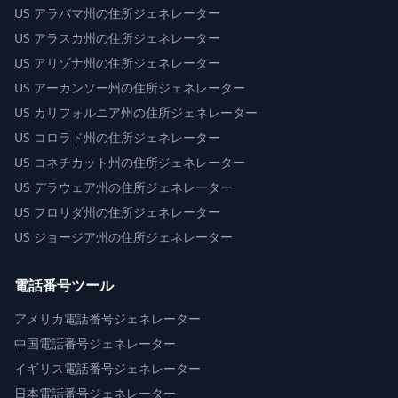
US
アラバマ州の住所ジェネレーター
US
アラスカ州の住所ジェネレーター
US
アリゾナ州の住所ジェネレーター
US
アーカンソー州の住所ジェネレーター
US
カリフォルニア州の住所ジェネレーター
US
コロラド州の住所ジェネレーター
US
コネチカット州の住所ジェネレーター
US
デラウェア州の住所ジェネレーター
US
フロリダ州の住所ジェネレーター
US
ジョージア州の住所ジェネレーター
電話番号ツール
アメリカ電話番号ジェネレーター
中国電話番号ジェネレーター
イギリス電話番号ジェネレーター
日本電話番号ジェネレーター