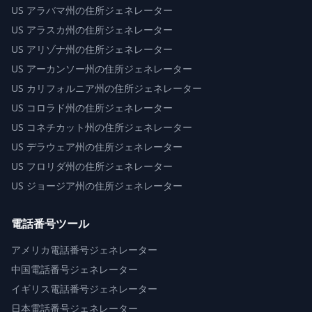
US
アラバマ州の住所ジェネレーター
US
アラスカ州の住所ジェネレーター
US
アリゾナ州の住所ジェネレーター
US
アーカンソー州の住所ジェネレーター
US
カリフォルニア州の住所ジェネレーター
US
コロラド州の住所ジェネレーター
US
コネチカット州の住所ジェネレーター
US
デラウェア州の住所ジェネレーター
US
フロリダ州の住所ジェネレーター
US
ジョージア州の住所ジェネレーター
電話番号ツール
アメリカ電話番号ジェネレーター
中国電話番号ジェネレーター
イギリス電話番号ジェネレーター
日本電話番号ジェネレーター