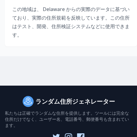
この地域は、
Delaware
からの実際のデータに基づい
ており、実際の住所規範を反映しています。この住所
はテスト、開発、住所検証システムなどに使用できま
す。
ランダム住所ジェネレーター
私たちは正確でランダムな住所を提供します。ツールには完全な
住所だけでなく、ユーザー名、電話番号、郵便番号も含まれてい
ます。