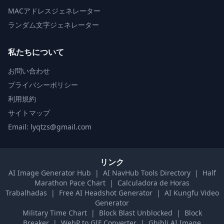
MACアドレスジェネレーター
ランダム文字ジェネレーター
私たちについて
お問い合わせ
プライバシーポリシー
利用規約
サイトマップ
Email: lyqtzs@gmail.com
リンク
AI Image Generator Hub
|
AI NavHub Tools Directory
|
Half
Marathon Pace Chart
|
Calculadora de Horas
Trabalhadas
|
Free AI Headshot Generator
|
AI Kungfu Video
Generator
Military Time Chart
|
Block Blast Unblocked
|
Block
Breaker
|
WebP to GIF Converter
|
Ghibli AI Image