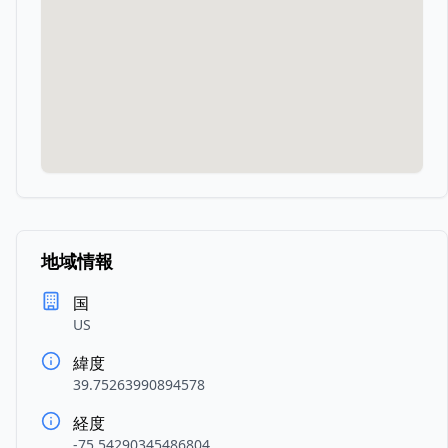
地域情報
国
US
緯度
39.75263990894578
経度
-75.54290345486804