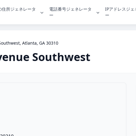
の住所ジェネレータ
電話番号ジェネレータ
IPアドレスジ
ー
ー
outhwest, Atlanta, GA 30310
venue Southwest