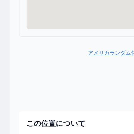
アメリカランダム
この位置について