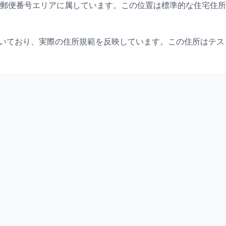
郵便番号エリアに属しています。この位置は標準的な住宅住所
いており、実際の住所規範を反映しています。この住所はテス