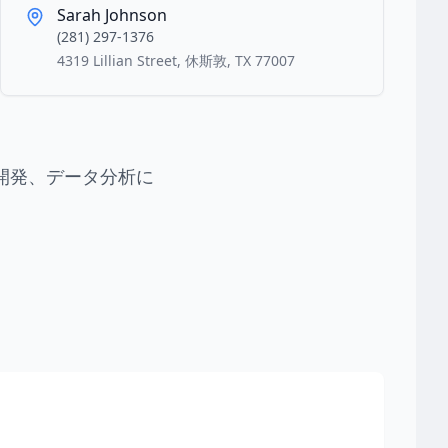
Sarah Johnson
(281) 297-1376
4319 Lillian Street, 休斯敦, TX 77007
開発、データ分析に