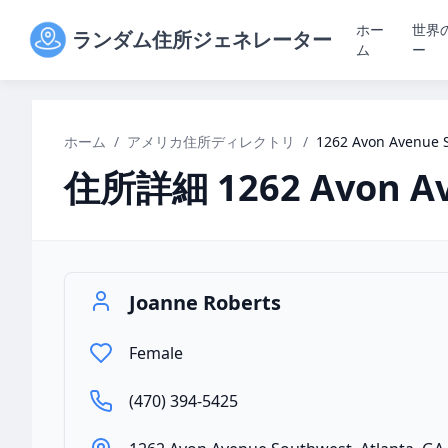
ホー
世界
ランダム住所ジェネレーター
ム
ー
ホーム
/
アメリカ住所ディレクトリ
/
1262 Avon Avenue S
住所詳細
1262 Avon A
Joanne Roberts
Female
(470) 394-5425