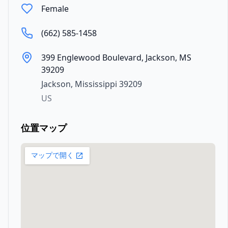
Female
(662) 585-1458
399 Englewood Boulevard, Jackson, MS
39209
Jackson
,
Mississippi
39209
US
位置マップ