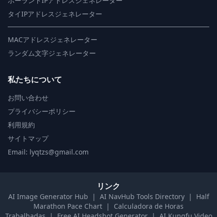
ポーランドIPアドレスジェネレーター
タイIPアドレスジェネレーター
MACアドレスジェネレーター
ランダム文字ジェネレーター
私たちについて
お問い合わせ
プライバシーポリシー
利用規約
サイトマップ
Email: lyqtzs@gmail.com
リンク
AI Image Generator Hub
|
AI NavHub Tools Directory
|
Half
Marathon Pace Chart
|
Calculadora de Horas
Trabalhadas
|
Free AI Headshot Generator
|
AI Kungfu Video