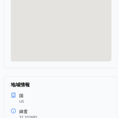
地域情報
国
US
緯度
32.332685