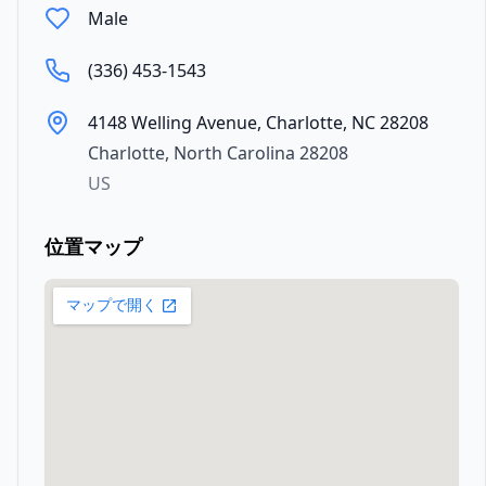
Male
(336) 453-1543
4148 Welling Avenue, Charlotte, NC 28208
Charlotte
,
North Carolina
28208
US
位置マップ