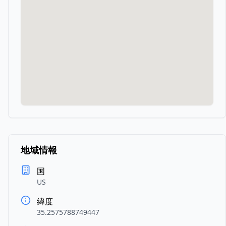
地域情報
国
US
緯度
35.2575788749447