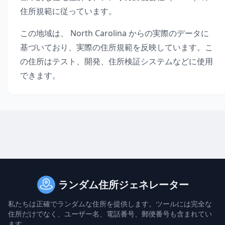
住所規範に従っています。
この地域は、
North Carolina
からの実際のデータに
基づいており、実際の住所規範を反映しています。こ
の住所はテスト、開発、住所検証システムなどに使用
できます。
ランダム住所ジェネレーター
私たちは正確でランダムな住所を提供します。ツールには完全な
住所だけでなく、ユーザー名、電話番号、郵便番号も含まれてい
ます。