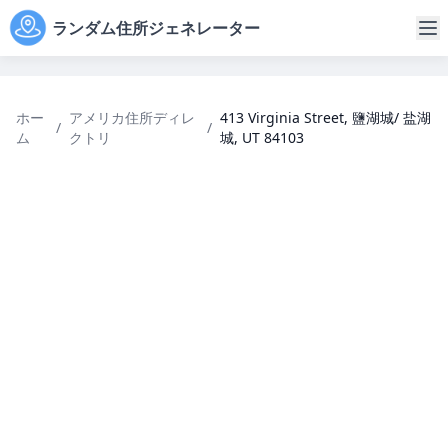
ランダム住所ジェネレーター
ホー
アメリカ住所ディレ
413 Virginia Street, 鹽湖城/ 盐湖
/
/
ム
クトリ
城, UT 84103