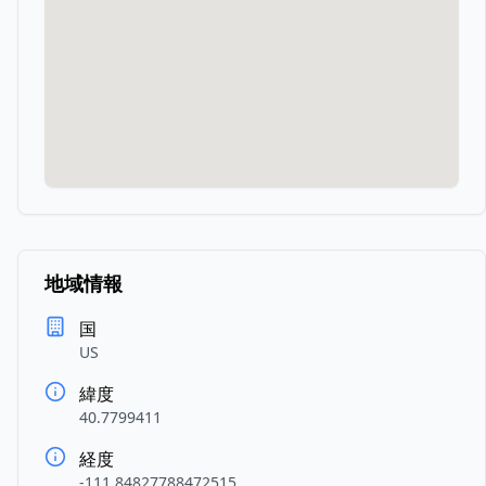
地域情報
国
US
緯度
40.7799411
経度
-111.84827788472515