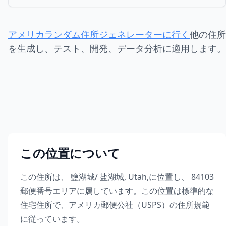
アメリカランダム住所ジェネレーターに行く
他の住所
を生成し、テスト、開発、データ分析に適用します。
この位置について
この住所は、
鹽湖城/ 盐湖城
,
Utah
,
に位置し、
84103
郵便番号エリアに属しています。この位置は標準的な
住宅住所で、アメリカ郵便公社（USPS）の住所規範
に従っています。