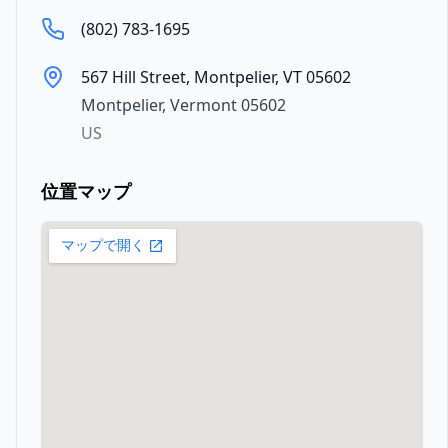
(802) 783-1695
567 Hill Street, Montpelier, VT 05602
Montpelier
,
Vermont
05602
US
位置マップ