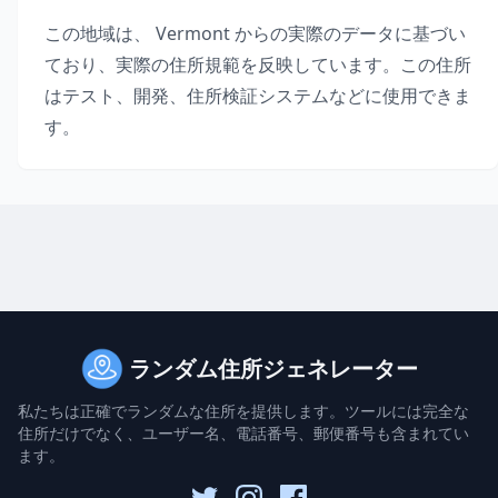
この地域は、
Vermont
からの実際のデータに基づい
ており、実際の住所規範を反映しています。この住所
はテスト、開発、住所検証システムなどに使用できま
す。
ランダム住所ジェネレーター
私たちは正確でランダムな住所を提供します。ツールには完全な
住所だけでなく、ユーザー名、電話番号、郵便番号も含まれてい
ます。