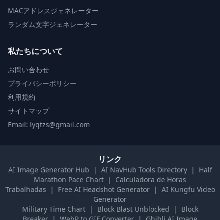
MACアドレスジェネレーター
ランダム文字ジェネレーター
私たちについて
お問い合わせ
プライバシーポリシー
利用規約
サイトマップ
Email: lyqtzs@gmail.com
リンク
AI Image Generator Hub
|
AI NavHub Tools Directory
|
Half
Marathon Pace Chart
|
Calculadora de Horas
Trabalhadas
|
Free AI Headshot Generator
|
AI Kungfu Video
Generator
Military Time Chart
|
Block Blast Unblocked
|
Block
Breaker
|
WebP to GIF Converter
|
Ghibli AI Image