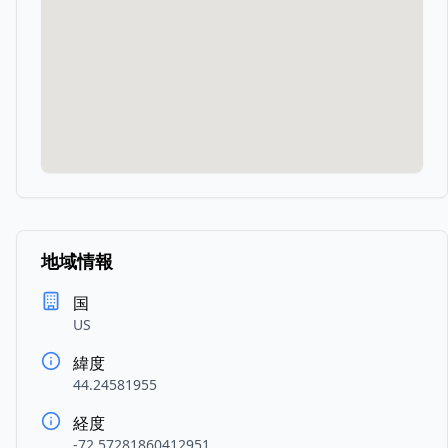
地域情報
国
US
緯度
44.24581955
経度
-72.57281860412951