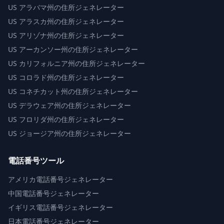
US
アラバマ州の住所ジェネレーター
US
アラスカ州の住所ジェネレーター
US
アリゾナ州の住所ジェネレーター
US
アーカンソー州の住所ジェネレーター
US
カリフォルニア州の住所ジェネレーター
US
コロラド州の住所ジェネレーター
US
コネチカット州の住所ジェネレーター
US
デラウェア州の住所ジェネレーター
US
フロリダ州の住所ジェネレーター
US
ジョージア州の住所ジェネレーター
電話番号ツール
アメリカ電話番号ジェネレーター
中国電話番号ジェネレーター
イギリス電話番号ジェネレーター
日本電話番号ジェネレーター