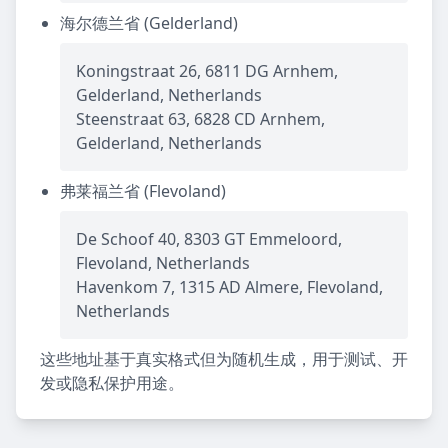
海尔德兰省 (Gelderland)
Koningstraat 26, 6811 DG Arnhem,
Gelderland, Netherlands
Steenstraat 63, 6828 CD Arnhem,
Gelderland, Netherlands
弗莱福兰省 (Flevoland)
De Schoof 40, 8303 GT Emmeloord,
Flevoland, Netherlands
Havenkom 7, 1315 AD Almere, Flevoland,
Netherlands
这些地址基于真实格式但为随机生成，用于测试、开
发或隐私保护用途。