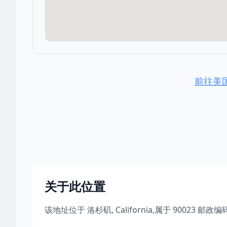
前往美
关于此位置
该地址位于
洛杉矶
,
California
,
属于
90023
邮政编