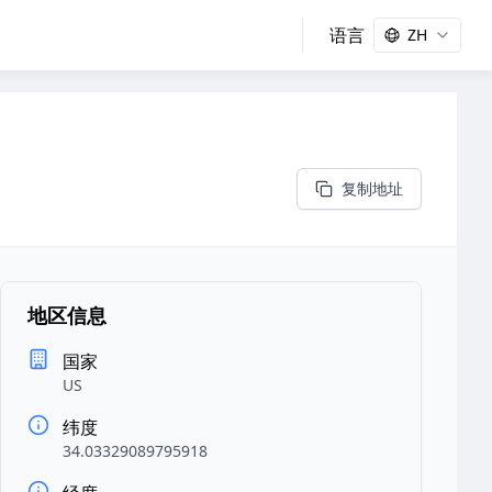
语言
ZH
复制地址
地区信息
国家
US
纬度
34.03329089795918