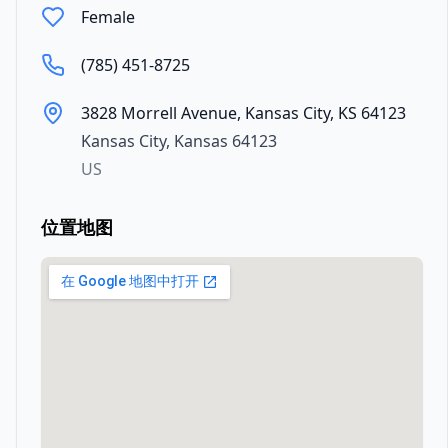
Female
(785) 451-8725
3828 Morrell Avenue, Kansas City, KS 64123
Kansas City
,
Kansas
64123
US
位置地图