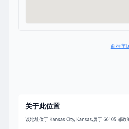
前往美
关于此位置
该地址位于
Kansas City
,
Kansas
,
属于
66105
邮政