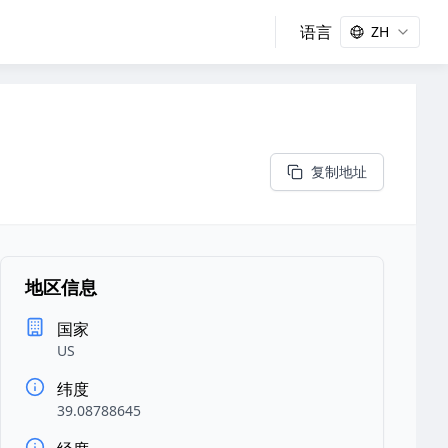
语言
ZH
复制地址
地区信息
国家
US
纬度
39.08788645