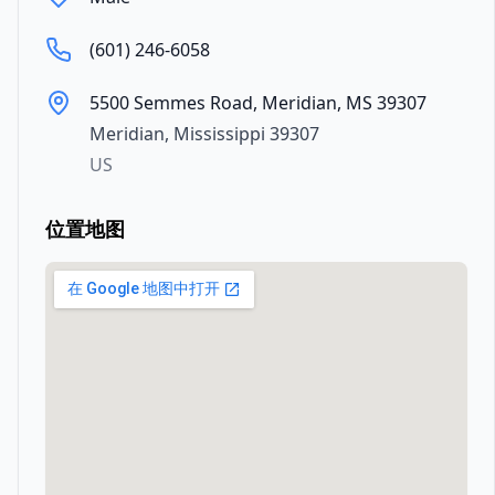
(601) 246-6058
5500 Semmes Road, Meridian, MS 39307
Meridian
,
Mississippi
39307
US
位置地图