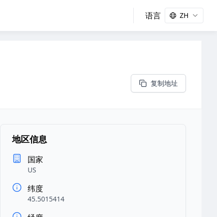
语言
ZH
复制地址
地区信息
国家
US
纬度
45.5015414