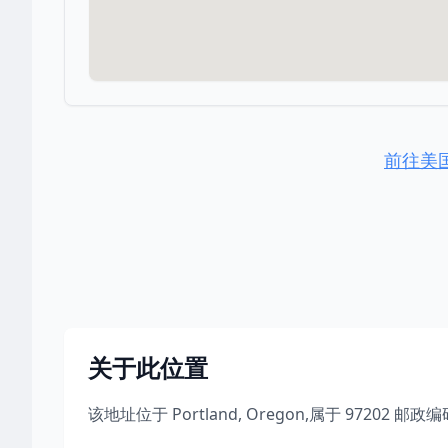
前往美
关于此位置
该地址位于
Portland
,
Oregon
,
属于
97202
邮政编