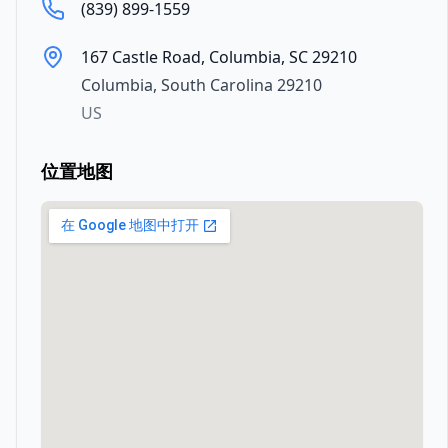
(839) 899-1559
167 Castle Road, Columbia, SC 29210
Columbia
,
South Carolina
29210
US
位置地图