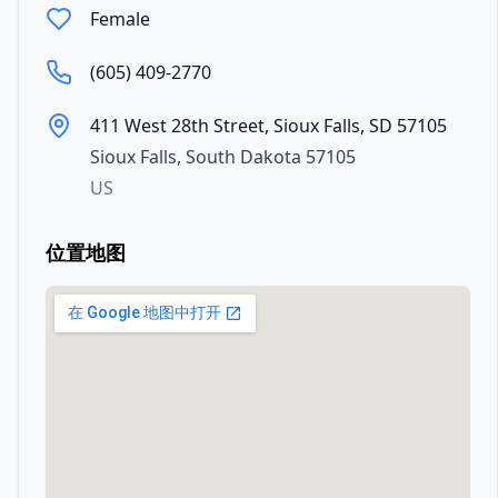
Female
(605) 409-2770
411 West 28th Street, Sioux Falls, SD 57105
Sioux Falls
,
South Dakota
57105
US
位置地图