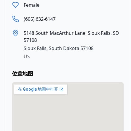
Female
(605) 632-6147
5148 South MacArthur Lane, Sioux Falls, SD
57108
Sioux Falls
,
South Dakota
57108
US
位置地图