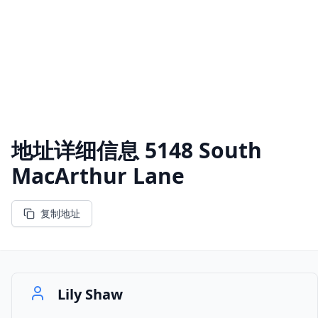
地址详细信息
5148 South
MacArthur Lane
复制地址
Lily Shaw