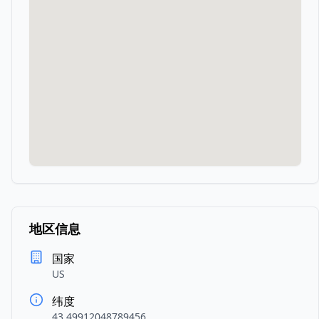
地区信息
国家
US
纬度
43.49912048789456