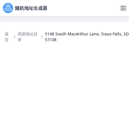
随机地址生成器
首
美国地址目
5148 South MacArthur Lane, Sioux Falls, SD
/
/
页
录
57108