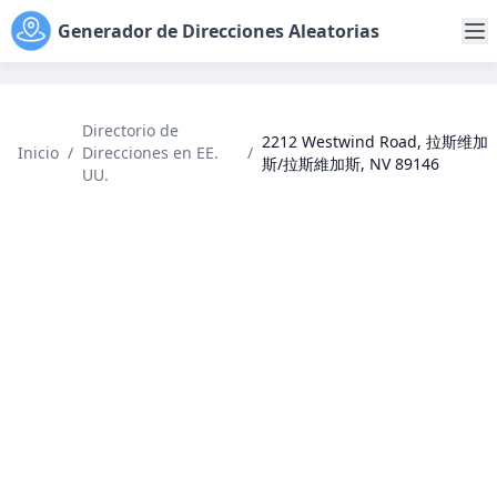
Generador de Direcciones Aleatorias
Directorio de
2212 Westwind Road, 拉斯维加
Inicio
/
Direcciones en EE.
/
斯/拉斯維加斯, NV 89146
UU.