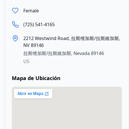
Female
(725) 541-4165
2212 Westwind Road, 拉斯维加斯/拉斯維加斯,
NV 89146
拉斯维加斯/拉斯維加斯
,
Nevada
89146
US
Mapa de Ubicación