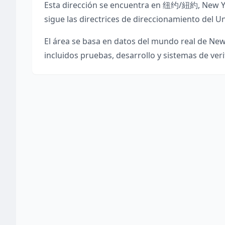
Esta dirección se encuentra en
纽约/紐約
,
New Y
sigue las directrices de direccionamiento del Un
El área se basa en datos del mundo real de
New
incluidos pruebas, desarrollo y sistemas de veri