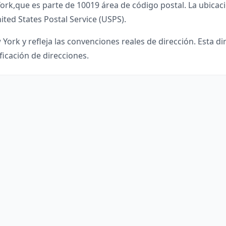
ork
,
que es parte de
10019
área de código postal. La ubicac
ited States Postal Service (USPS).
 York
y refleja las convenciones reales de dirección. Esta d
ficación de direcciones.