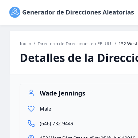
Generador de Direcciones Aleatorias
Inicio
/
Directorio de Direcciones en EE. UU.
/
152 West
Detalles de la Direcc
Wade Jennings
Male
(646) 732-9449