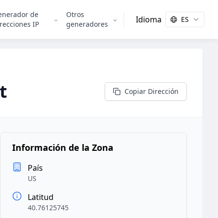
enerador de
Otros
Idioma
ES
recciones IP
generadores
t
Copiar Dirección
Información de la Zona
País
US
Latitud
40.76125745