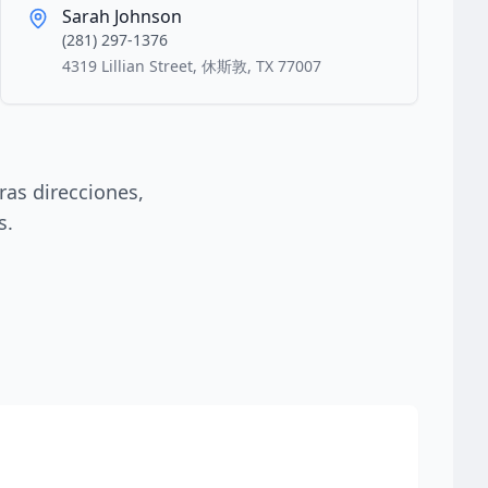
Sarah Johnson
(281) 297-1376
4319 Lillian Street, 休斯敦, TX 77007
ras direcciones,
s.