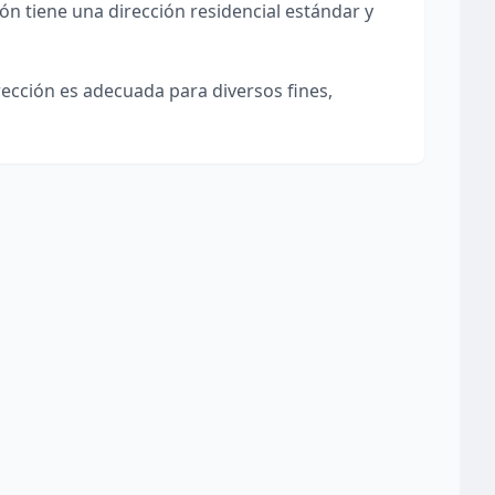
ión tiene una dirección residencial estándar y
irección es adecuada para diversos fines,