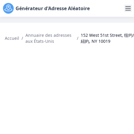
Générateur d'Adresse Aléatoire
Annuaire des adresses
152 West 51st Street, 纽约/
Accueil
/
/
aux États-Unis
紐約, NY 10019