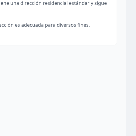
iene una dirección residencial estándar y sigue
rección es adecuada para diversos fines,