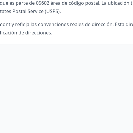
que es parte de
05602
área de código postal. La ubicación t
tates Postal Service (USPS).
mont
y refleja las convenciones reales de dirección. Esta di
ficación de direcciones.