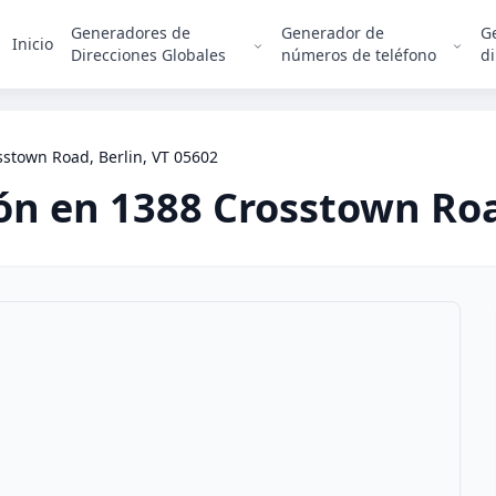
Generadores de
Generador de
G
Inicio
Direcciones Globales
números de teléfono
di
sstown Road, Berlin, VT 05602
ión en
1388 Crosstown Ro