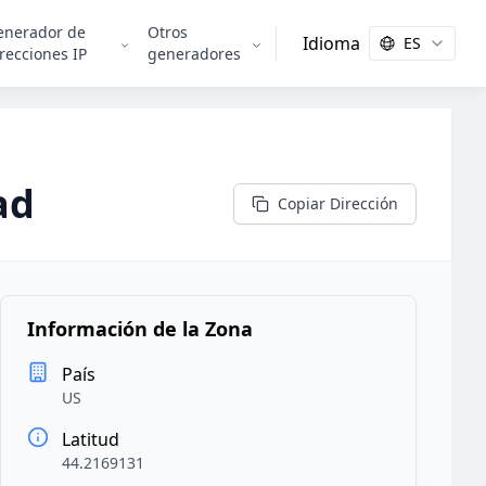
enerador de
Otros
Idioma
ES
recciones IP
generadores
ad
Copiar Dirección
Información de la Zona
País
US
Latitud
44.2169131