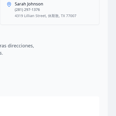
Sarah Johnson
(281) 297-1376
4319 Lillian Street, 休斯敦, TX 77007
ras direcciones,
s.